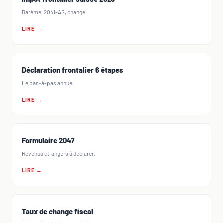
Barème, 2041-AS, change.
LIRE →
Déclaration frontalier 6 étapes
Le pas-à-pas annuel.
LIRE →
Formulaire 2047
Revenus étrangers à déclarer.
LIRE →
Taux de change fiscal