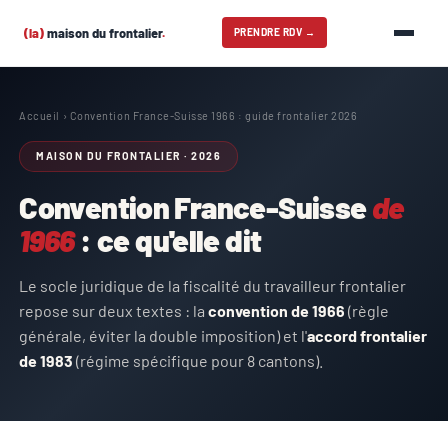
(la)
maison du frontalier
.
PRENDRE RDV →
Accueil
› Convention France-Suisse 1966 : guide frontalier 2026
MAISON DU FRONTALIER · 2026
Convention France-Suisse
de
1966
: ce qu'elle dit
Le socle juridique de la fiscalité du travailleur frontalier
repose sur deux textes : la
convention de 1966
(règle
générale, éviter la double imposition) et l'
accord frontalier
de 1983
(régime spécifique pour 8 cantons).