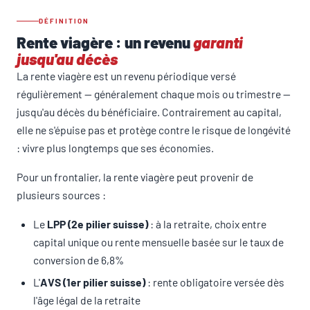
DÉFINITION
Rente viagère : un revenu
garanti
jusqu'au décès
La rente viagère est un revenu périodique versé
régulièrement — généralement chaque mois ou trimestre —
jusqu'au décès du bénéficiaire. Contrairement au capital,
elle ne s'épuise pas et protège contre le risque de longévité
: vivre plus longtemps que ses économies.
Pour un frontalier, la rente viagère peut provenir de
plusieurs sources :
Le
LPP (2e pilier suisse)
: à la retraite, choix entre
capital unique ou rente mensuelle basée sur le taux de
conversion de 6,8%
L'
AVS (1er pilier suisse)
: rente obligatoire versée dès
l'âge légal de la retraite