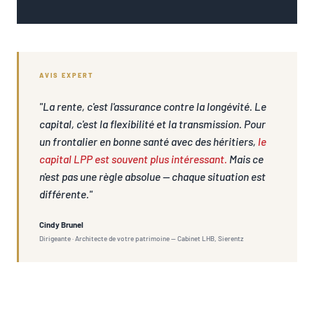
AVIS EXPERT
"La rente, c'est l'assurance contre la longévité. Le
capital, c'est la flexibilité et la transmission. Pour
un frontalier en bonne santé avec des héritiers,
le
capital LPP est souvent plus intéressant.
Mais ce
n'est pas une règle absolue — chaque situation est
différente."
Cindy Brunel
Dirigeante · Architecte de votre patrimoine — Cabinet LHB, Sierentz