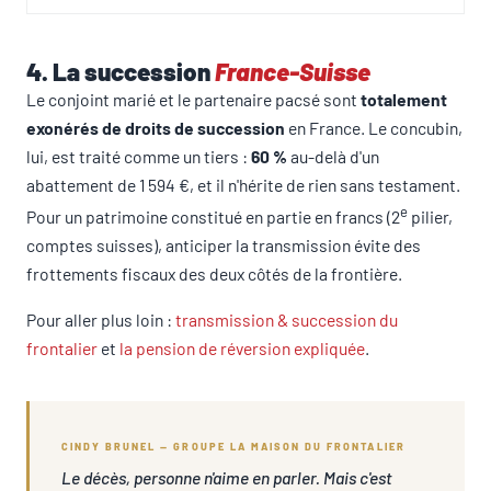
4. La succession
France-Suisse
Le conjoint marié et le partenaire pacsé sont
totalement
exonérés de droits de succession
en France. Le concubin,
lui, est traité comme un tiers :
60 %
au-delà d'un
abattement de 1 594 €, et il n'hérite de rien sans testament.
e
Pour un patrimoine constitué en partie en francs (2
pilier,
comptes suisses), anticiper la transmission évite des
frottements fiscaux des deux côtés de la frontière.
Pour aller plus loin :
transmission & succession du
frontalier
et
la pension de réversion expliquée
.
CINDY BRUNEL — GROUPE LA MAISON DU FRONTALIER
Le décès, personne n'aime en parler. Mais c'est