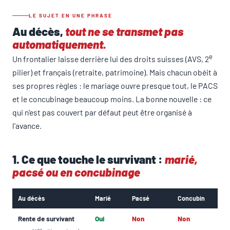
LE SUJET EN UNE PHRASE
Au décès,
tout ne se transmet pas
automatiquement.
e
Un frontalier laisse derrière lui des droits suisses (AVS, 2
pilier) et français (retraite, patrimoine). Mais chacun obéit à
ses propres règles : le mariage ouvre presque tout, le PACS
et le concubinage beaucoup moins. La bonne nouvelle : ce
qui n'est pas couvert par défaut peut être organisé à
l'avance.
1. Ce que touche le survivant :
marié,
pacsé ou en concubinage
Au décès
Marié
Pacsé
Concubin
Rente de survivant
Oui
Non
Non
er