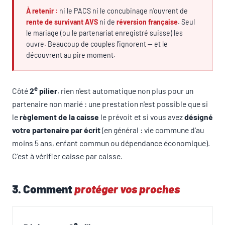
À retenir :
ni le PACS ni le concubinage n'ouvrent de
rente de survivant AVS
ni de
réversion française
. Seul
le mariage (ou le partenariat enregistré suisse) les
ouvre. Beaucoup de couples l'ignorent — et le
découvrent au pire moment.
e
Côté
2
pilier
, rien n'est automatique non plus pour un
partenaire non marié : une prestation n'est possible que si
le
règlement de la caisse
le prévoit et si vous avez
désigné
votre partenaire par écrit
(en général : vie commune d'au
moins 5 ans, enfant commun ou dépendance économique).
C'est à vérifier caisse par caisse.
3. Comment
protéger vos proches
e