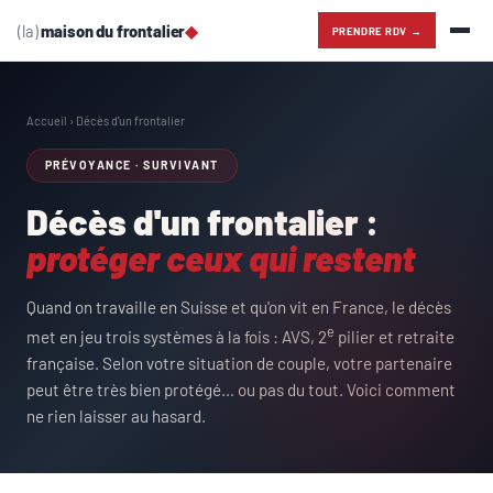
(la)
maison du frontalier
◆
PRENDRE RDV →
Accueil
› Décès d'un frontalier
PRÉVOYANCE · SURVIVANT
Décès d'un frontalier :
protéger ceux qui restent
Quand on travaille en Suisse et qu'on vit en France, le décès
e
met en jeu trois systèmes à la fois : AVS, 2
pilier et retraite
française. Selon votre situation de couple, votre partenaire
peut être très bien protégé… ou pas du tout. Voici comment
ne rien laisser au hasard.