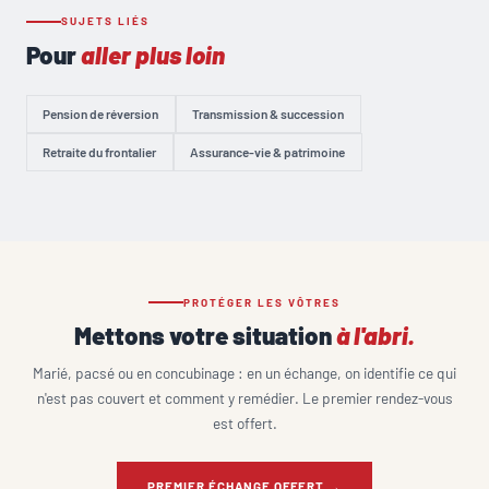
SUJETS LIÉS
Pour
aller plus loin
Pension de réversion
Transmission & succession
Retraite du frontalier
Assurance-vie & patrimoine
PROTÉGER LES VÔTRES
Mettons votre situation
à l'abri.
Marié, pacsé ou en concubinage : en un échange, on identifie ce qui
n'est pas couvert et comment y remédier. Le premier rendez-vous
est offert.
PREMIER ÉCHANGE OFFERT →