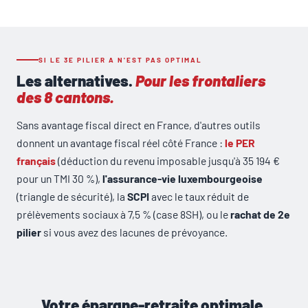
SI LE 3E PILIER A N'EST PAS OPTIMAL
Les alternatives.
Pour les frontaliers
des 8 cantons.
Sans avantage fiscal direct en France, d'autres outils
donnent un avantage fiscal réel côté France :
le PER
français
(déduction du revenu imposable jusqu'à 35 194 €
pour un TMI 30 %),
l'assurance-vie luxembourgeoise
(triangle de sécurité), la
SCPI
avec le taux réduit de
prélèvements sociaux à 7,5 % (case 8SH), ou le
rachat de 2e
pilier
si vous avez des lacunes de prévoyance.
Votre épargne-retraite optimale.