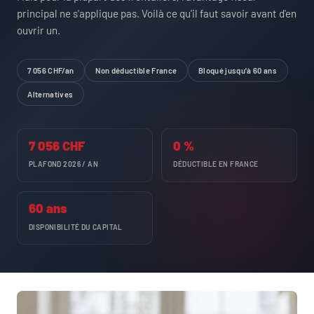
principal ne s'applique pas. Voilà ce qu'il faut savoir avant d'en
ouvrir un.
7 056 CHF/an
Non déductible France
Bloqué jusqu'à 60 ans
Alternatives
7 056 CHF
0 %
PLAFOND 2026 / AN
DÉDUCTIBLE EN FRANCE
60 ans
DISPONIBILITÉ DU CAPITAL