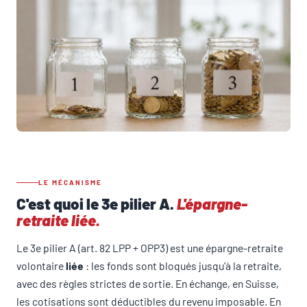
LE MÉCANISME
C'est quoi le 3e pilier A.
L'épargne-
retraite liée.
Le 3e pilier A (art. 82 LPP + OPP3) est une épargne-retraite
volontaire
liée
: les fonds sont bloqués jusqu'à la retraite,
avec des règles strictes de sortie. En échange, en Suisse,
les cotisations sont déductibles du revenu imposable. En