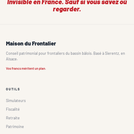
Invisible en France. Sauf si vous savez où
regarder.
Maison du Frontalier
Conseil patrimonial pour frontaliers du bassin bâlois. Basé à Sierentz, en
Alsace.
Vos francs méritent un plan.
OUTILS
Simulateurs
Fiscalité
Retraite
Patrimoine