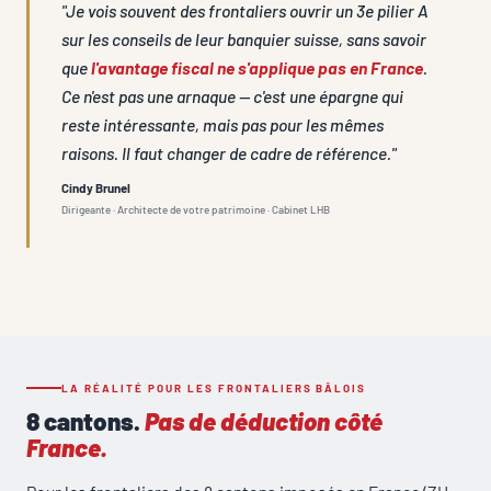
"Je vois souvent des frontaliers ouvrir un 3e pilier A
sur les conseils de leur banquier suisse, sans savoir
que
l'avantage fiscal ne s'applique pas en France
.
Ce n'est pas une arnaque — c'est une épargne qui
reste intéressante, mais pas pour les mêmes
raisons. Il faut changer de cadre de référence."
Cindy Brunel
Dirigeante · Architecte de votre patrimoine · Cabinet LHB
LA RÉALITÉ POUR LES FRONTALIERS BÂLOIS
8 cantons.
Pas de déduction côté
France.