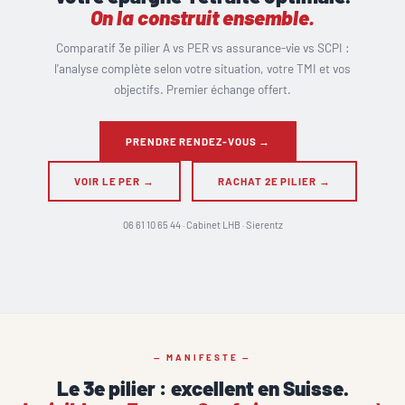
On la construit ensemble.
Comparatif 3e pilier A vs PER vs assurance-vie vs SCPI :
l'analyse complète selon votre situation, votre TMI et vos
objectifs. Premier échange offert.
PRENDRE RENDEZ-VOUS →
VOIR LE PER →
RACHAT 2E PILIER →
06 61 10 65 44 · Cabinet LHB · Sierentz
— MANIFESTE —
Le 3e pilier : excellent en Suisse.