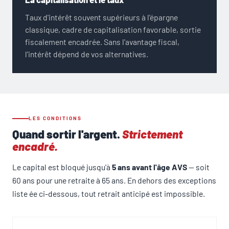
Taux d'intérêt souvent supérieurs à l'épargne
classique, cadre de capitalisation favorable, sortie
fiscalement encadrée. Sans l'avantage fiscal,
l'intérêt dépend de vos alternatives.
LES CONDITIONS
Quand sortir l'argent.
Strictement
encadré.
Le capital est bloqué jusqu'à
5 ans avant l'âge AVS
— soit
60 ans pour une retraite à 65 ans. En dehors des exceptions
liste ée ci-dessous, tout retrait anticipé est impossible.