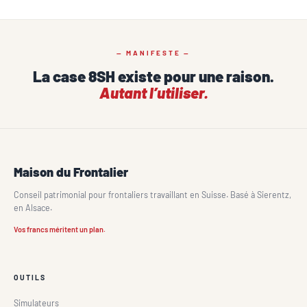
— MANIFESTE —
La case 8SH existe pour une raison.
Autant l’utiliser.
Maison du Frontalier
Conseil patrimonial pour frontaliers travaillant en Suisse. Basé à Sierentz,
en Alsace.
Vos francs méritent un plan.
OUTILS
Simulateurs