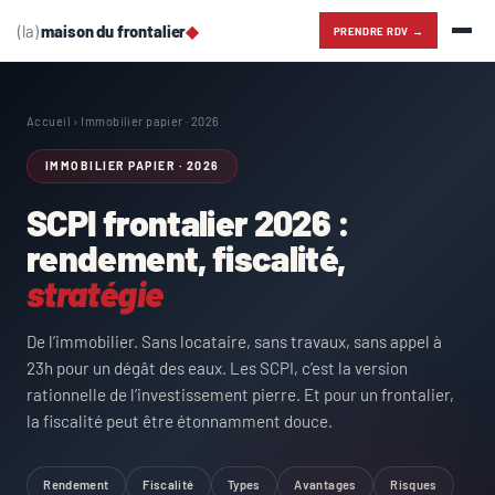
(la)
maison du frontalier
◆
PRENDRE RDV →
Accueil
› Immobilier papier · 2026
IMMOBILIER PAPIER · 2026
SCPI frontalier 2026 :
rendement, fiscalité,
stratégie
De l’immobilier. Sans locataire, sans travaux, sans appel à
23h pour un dégât des eaux. Les SCPI, c’est la version
rationnelle de l’investissement pierre. Et pour un frontalier,
la fiscalité peut être étonnamment douce.
Rendement
Fiscalité
Types
Avantages
Risques