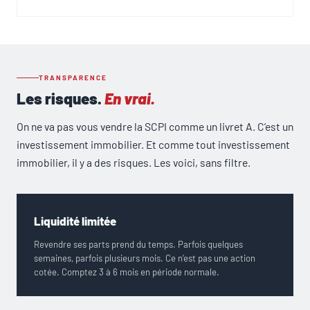
TRANSPARENCE
Les risques.
En vrai.
On ne va pas vous vendre la SCPI comme un livret A. C’est un
investissement immobilier. Et comme tout investissement
immobilier, il y a des risques. Les voici, sans filtre.
Liquidité limitée
Revendre ses parts prend du temps. Parfois quelques
semaines, parfois plusieurs mois. Ce n’est pas une action
cotée. Comptez 3 à 6 mois en période normale.