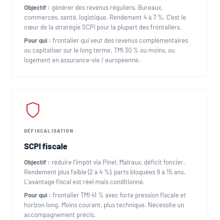
Objectif :
générer des revenus réguliers. Bureaux,
commerces, santé, logistique. Rendement 4 à 7 %. C’est le
cœur de la stratégie SCPI pour la plupart des frontaliers.
Pour qui :
frontalier qui veut des revenus complémentaires
ou capitaliser sur le long terme. TMI 30 % ou moins, ou
logement en assurance-vie / européenne.
DÉFISCALISATION
SCPI fiscale
Objectif :
réduire l’impôt via Pinel, Malraux, déficit foncier.
Rendement plus faible (2 à 4 %), parts bloquées 9 à 15 ans.
L’avantage fiscal est réel mais conditionné.
Pour qui :
frontalier TMI 41 % avec forte pression fiscale et
horizon long. Moins courant, plus technique. Nécessite un
accompagnement précis.