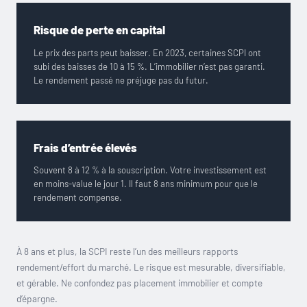
Risque de perte en capital
Le prix des parts peut baisser. En 2023, certaines SCPI ont
subi des baisses de 10 à 15 %. L’immobilier n’est pas garanti.
Le rendement passé ne préjuge pas du futur.
Frais d’entrée élevés
Souvent 8 à 12 % à la souscription. Votre investissement est
en moins-value le jour 1. Il faut 8 ans minimum pour que le
rendement compense.
À 8 ans et plus, la SCPI reste l’un des meilleurs rapports
rendement/effort du marché. Le risque est mesurable, diversifiable,
et gérable. Ne confondez pas placement immobilier et compte
d’épargne.