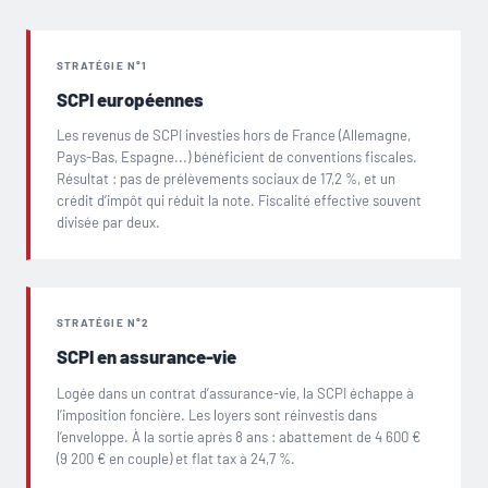
STRATÉGIE N°1
SCPI européennes
Les revenus de SCPI investies hors de France (Allemagne,
Pays-Bas, Espagne...) bénéficient de conventions fiscales.
Résultat : pas de prélèvements sociaux de 17,2 %, et un
crédit d’impôt qui réduit la note. Fiscalité effective souvent
divisée par deux.
STRATÉGIE N°2
SCPI en assurance-vie
Logée dans un contrat d’assurance-vie, la SCPI échappe à
l’imposition foncière. Les loyers sont réinvestis dans
l’enveloppe. À la sortie après 8 ans : abattement de 4 600 €
(9 200 € en couple) et flat tax à 24,7 %.