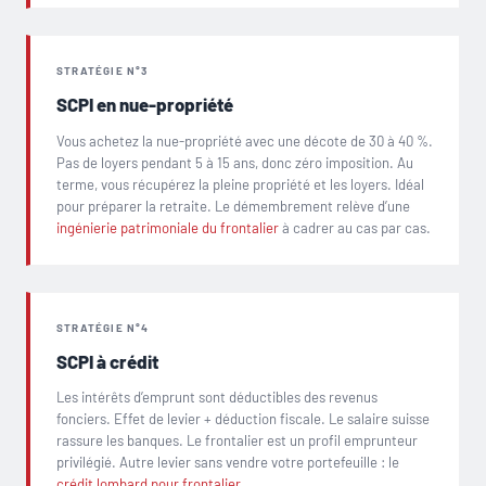
STRATÉGIE N°3
SCPI en nue-propriété
Vous achetez la nue-propriété avec une décote de 30 à 40 %.
Pas de loyers pendant 5 à 15 ans, donc zéro imposition. Au
terme, vous récupérez la pleine propriété et les loyers. Idéal
pour préparer la retraite. Le démembrement relève d’une
ingénierie patrimoniale du frontalier
à cadrer au cas par cas.
STRATÉGIE N°4
SCPI à crédit
Les intérêts d’emprunt sont déductibles des revenus
fonciers. Effet de levier + déduction fiscale. Le salaire suisse
rassure les banques. Le frontalier est un profil emprunteur
privilégié. Autre levier sans vendre votre portefeuille : le
crédit lombard pour frontalier
.