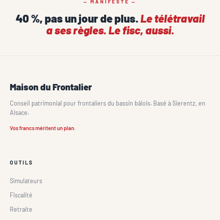
— MANIFESTE —
40 %, pas un jour de plus.
Le télétravail
a ses règles. Le fisc, aussi.
Maison du Frontalier
Conseil patrimonial pour frontaliers du bassin bâlois. Basé à Sierentz, en
Alsace.
Vos francs méritent un plan.
OUTILS
Simulateurs
Fiscalité
Retraite