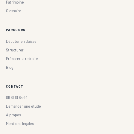
Patrimoine
Glossaire
PARCOURS
Débuter en Suisse
Structurer
Préparer la retraite
Blog
CONTACT
06 61 10 65 44
Demander une étude
À propos
Mentions légales