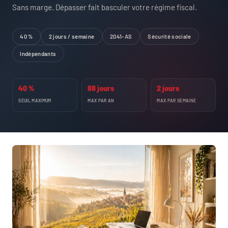
Sans marge. Dépasser fait basculer votre régime fiscal.
40 %
2 jours / semaine
2041-AS
Sécurité sociale
Indépendants
40 %
88 jours
2 jours
SEUIL MAXIMUM
MAX PAR AN
MAX PAR SEMAINE