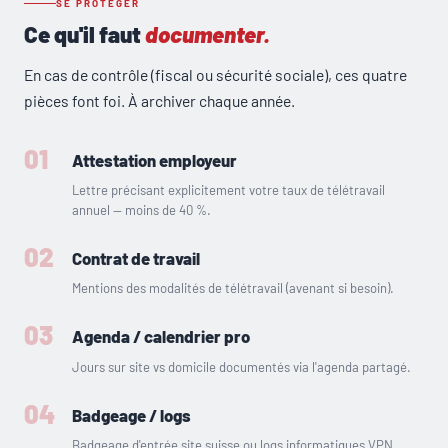
SE PROTÉGER
Ce qu'il faut
documenter.
En cas de contrôle (fiscal ou sécurité sociale), ces quatre
pièces font foi. À archiver chaque année.
01
Attestation employeur
Lettre précisant explicitement votre taux de télétravail
annuel — moins de 40 %.
02
Contrat de travail
Mentions des modalités de télétravail (avenant si besoin).
03
Agenda / calendrier pro
Jours sur site vs domicile documentés via l'agenda partagé.
04
Badgeage / logs
Badgeage d'entrée site suisse ou logs informatiques VPN