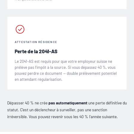
ATTESTATION RÉSIDENCE
Perte de la 2041-AS
Le 2041-AS est requis pour que votre employeur suisse ne
prélève pas l'impôt à la source. Si vous dépassez 40 %, vous
pouvez perdre ce document — double prélèvement potentiel
en attendant régularisation.
Dépasser 40 % ne crée
pas automatiquement
une perte définitive du
statut. C'est un déclencheur à surveiller, pas une sanction
irréversible. Vous pouvez revenir sous les 40 % l'année suivante.