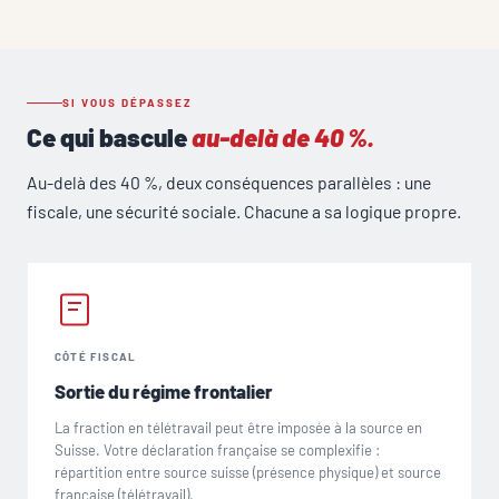
SI VOUS DÉPASSEZ
Ce qui bascule
au-delà de 40 %.
Au-delà des 40 %, deux conséquences parallèles : une
fiscale, une sécurité sociale. Chacune a sa logique propre.
CÔTÉ FISCAL
Sortie du régime frontalier
La fraction en télétravail peut être imposée à la source en
Suisse. Votre déclaration française se complexifie :
répartition entre source suisse (présence physique) et source
française (télétravail).