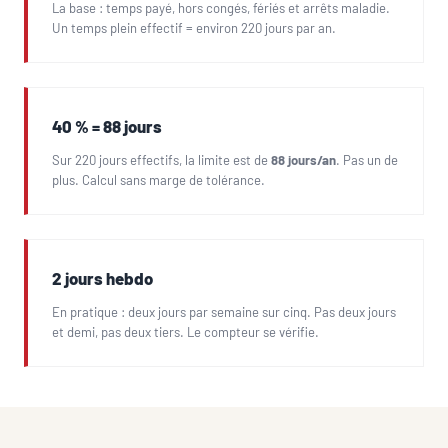
La base : temps payé, hors congés, fériés et arrêts maladie.
Un temps plein effectif = environ 220 jours par an.
40 % = 88 jours
Sur 220 jours effectifs, la limite est de
88 jours/an
. Pas un de
plus. Calcul sans marge de tolérance.
2 jours hebdo
En pratique : deux jours par semaine sur cinq. Pas deux jours
et demi, pas deux tiers. Le compteur se vérifie.