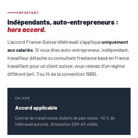
IMPORTANT
Indépendants, auto-entrepreneurs :
hors accord.
L'accord France-Suisse télétravail s'applique
uniquement
aux salariés
. Si vous êtes auto-entrepreneur, indépendant,
travailleur détaché ou consultant freelance basé en France
travaillant pour un client suisse, vous relevez d'un régime
différent (art. 7 ou 14 de la convention 1966).
SALARIÉ
Accord applicable
Contrat de travail suisse, bulletin de paie suisse : 40 % de
télétravail autorisé. Attestation 2041-AS visible.