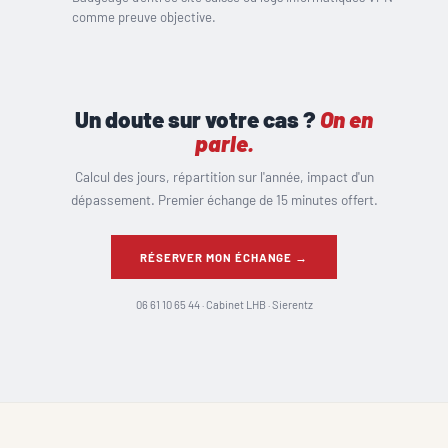
comme preuve objective.
Un doute sur votre cas ?
On en
parle.
Calcul des jours, répartition sur l'année, impact d'un
dépassement. Premier échange de 15 minutes offert.
RÉSERVER MON ÉCHANGE →
06 61 10 65 44 · Cabinet LHB · Sierentz