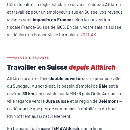
Côté fiscalité, la règle est claire : si vous résidez à Altkirch
et travaillez pour un employeur situé en Suisse, vos revenus
suisses sont
imposés en France
selon la convention
fiscale France-Suisse de 1966. En clair, votre salaire suisse
se déclare en France via le formulaire
2041-AS
.
ACCÈS & TRAJETS
Travailler en Suisse
depuis Altkirch
Altkirch profite d'une
double ouverture
rare pour une ville
du Sundgau. Au nord-est, le bassin d'emploi de
Bâle
est à
environ
30 km
, accessible par la RN66 puis l'A35. Au sud, la
ville regarde vers le
Jura suisse
et la région de
Delémont
—
un débouché que peu de communes frontalières du Haut-
Rhin offrent aussi naturellement.
En transports, la
gare TER d'Altkirch
, sur la ligne