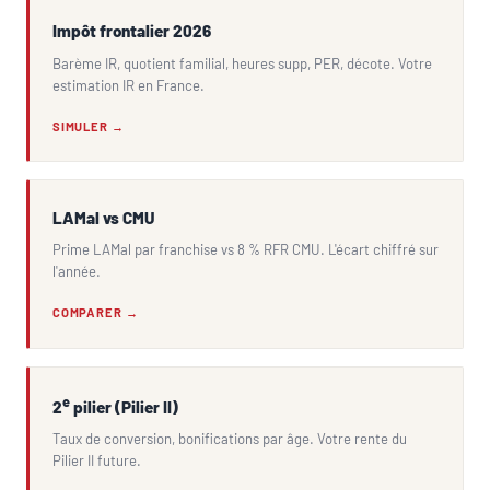
Impôt frontalier 2026
Barème IR, quotient familial, heures supp, PER, décote. Votre
estimation IR en France.
SIMULER →
LAMal vs CMU
Prime LAMal par franchise vs 8 % RFR CMU. L'écart chiffré sur
l'année.
COMPARER →
e
2
pilier (Pilier II)
Taux de conversion, bonifications par âge. Votre rente du
Pilier II future.