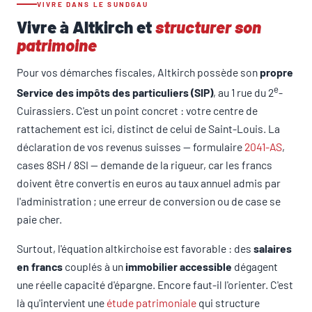
VIVRE DANS LE SUNDGAU
Vivre à Altkirch et
structurer son
patrimoine
Pour vos démarches fiscales, Altkirch possède son
propre
e
Service des impôts des particuliers (SIP)
, au 1 rue du 2
-
Cuirassiers. C'est un point concret : votre centre de
rattachement est ici, distinct de celui de Saint-Louis. La
déclaration de vos revenus suisses — formulaire
2041-AS
,
cases 8SH / 8SI — demande de la rigueur, car les francs
doivent être convertis en euros au taux annuel admis par
l'administration ; une erreur de conversion ou de case se
paie cher.
Surtout, l'équation altkirchoise est favorable : des
salaires
en francs
couplés à un
immobilier accessible
dégagent
une réelle capacité d'épargne. Encore faut-il l'orienter. C'est
là qu'intervient une
étude patrimoniale
qui structure