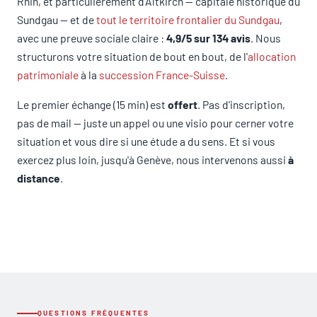
Rhin, et particulièrement d'Altkirch — capitale historique du
Sundgau — et de
tout le territoire frontalier du Sundgau
,
avec une preuve sociale claire :
4,9/5 sur 134 avis
. Nous
structurons votre situation de bout en bout, de l'
allocation
patrimoniale
à la
succession France-Suisse
.
Le premier échange (15 min) est
offert
. Pas d'inscription,
pas de mail — juste un appel ou une visio pour cerner votre
situation et vous dire si une étude a du sens. Et si vous
exercez plus loin, jusqu'à Genève, nous intervenons aussi
à
distance
.
QUESTIONS FRÉQUENTES