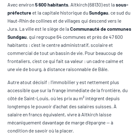
Avec environ
5 600 habitants
, Altkirch (68130) est la
sous-
préfecture
et la capitale historique du
Sundgau
, ce sud du
Haut-Rhin de collines et de villages qui descend vers le
Jura. La ville est le siège de la
Communauté de communes
Sundgau
, qui regroupe 64 communes et près de 47 600
habitants : c'est le centre administratif, scolaire et
commercial de tout un bassin de vie. Pour beaucoup de
frontaliers, c'est ce qui fait sa valeur : un cadre calme et
une vie de bourg, à distance raisonnable de Bâle.
Autre atout décisif : l'immobilier y est nettement plus
accessible que sur la frange immédiate de la frontière, du
côté de Saint-Louis, où les prix au m² intègrent depuis
longtemps le pouvoir d'achat des salaires suisses. À
salaire en francs équivalent, vivre à Altkirch laisse
mécaniquement davantage de marge d'épargne — à
condition de savoir où la placer.